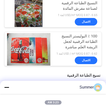
النسيج الطباعة الرقمية
لصناعة مفرش المائدة
0.65 - 0.87 USD/m² MOQ:لفة 1
الاتصال
100 ٪ البوليستر النسيج
الطباعة الرقمية لجعل
الريشة العلم مباشرة
0.62 - 0.87 USD / m² MOQ:لفة 1
الاتصال
نسيج الطباعة الرقمية
التسامي المغلفة محبوك شبكة نسيج الطباعة الرقمية 130G / متر مربع
Summer
راية الطباعة الرقمية التسامي آلة الطباعة آلة الطباعة العلم
3:23 AM
المنسوجات المنزلية التسامي الطباعة النسيج الرقمية النافثة للحبر لفة