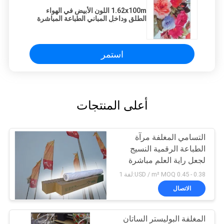
1.62x100m اللون الأبيض في الهواء
الطلق وداخل المباني الطباعة المباشرة
التسامي مرآة النسيج لصنع العلم
استمر
أعلى المنتجات
التسامي المغلفة مرآة
الطباعة الرقمية النسيج
لجعل راية العلم مباشرة
0.38 - 0.45 USD / m² MOQ:لفة 1
الاتصال
المغلفة البوليستر الساتان