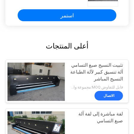
استمر
أعلى المنتجات
تثبيت النسيج صبغ التسامي
آلة تنسيق كبير لآلة الطباعة
النسيج المباشر
قابل للتفاوض MOQ:مجموعة واحدة
الاتصال
لفة مباشرة إلى لفة آلة
صبغ التسامي