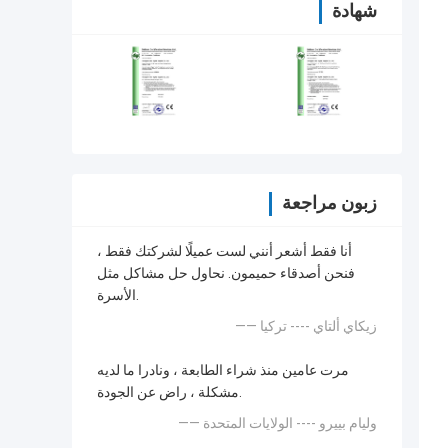
شهادة
زبون مراجعة
أنا فقط أشعر أنني لست عميلًا لشركتك فقط ،
فنحن أصدقاء حميمون. نحاول حل مشاكل مثل
الأسرة.
—— زيكاي ألتاي ---- تركيا
مرت عامين منذ شراء الطابعة ، ونادرا ما لديه
مشكلة ، راض عن الجودة.
—— وليام بييرو ---- الولايات المتحدة