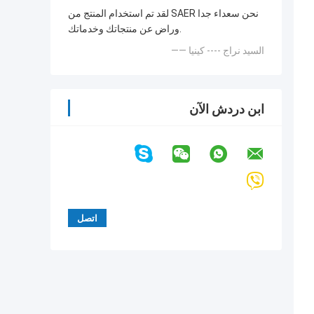
لقد تم استخدام المنتج من SAER نحن سعداء جدا
وراض عن منتجاتك وخدماتك.
—— السيد نراج ---- كينيا
ابن دردش الآن