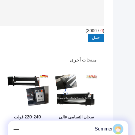
/ 3000)
0
(
منتجات أخرى
سخان التسامي عالي
220-240 فولت
الأداء اكتب مباشرة
الجهد التسامي
Summer
سرعة العمل
الحرارة طابعة