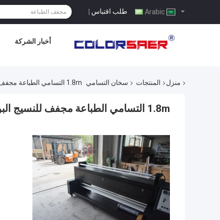
طلب اقتباس
|
Arabic
أخبار الشركة
منزل
المنتجات
سخان التسامي
1.8m التسامي الطباعة مجفف للنسيج البوليستر ، التلقائي
1.8m التسامي الطباعة مجفف للنسيج البوليستر ، التلقائي