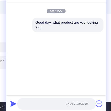
الموحدة
للمنسوجات مع درجة
حرارة عالية
11:27 AM
Good day, what product are you looking 
for?
ترك رسالة
سياسة الخصوصية
| الصين جيّد جودة آلة 