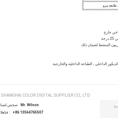
 طابعة بيزو
لديكور الداخلي ، الطباعة الداخلية والخارجية
SHANGHAI COLOR DIGITAL SUPPLIER CO., LTD.
Mr. Wilson
اتصل شخص:
+86 13564765507
الهاتف ::