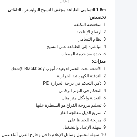
إبراز:
1.8m التسامي الطباعة مجفف للنسيج البوليستر ، التلقائي
تخصيص:
1. منخفضة التكلفة
2. ارتفاع الإنتاجية
3. نظام التسامي
4. مباشرة إلى الطباعة على النسيج
5. جيدة بعد خدمة المبيعات.
ميزات:
1. الأشعة تحت الحمراء بعيدة أنبوب Blackbody الإشعاع
2. التدفئة الكهربائية الحرارية
3. ذكي التحكم في درجة الحرارة PID
4. التحكم في التوتر الرقمي
5. التغذية والأكل متزامنان
6. تسليم مروحة الفراغ هو السيطرة عليها
7. سريع الذيل معالجة الغاز
8. مريحة للحفاظ على
9. سهلة الإعداد والتشغيل
10. سهلة لتحميل وسائل الإعلام داخل وخارج الفرن أثناء عمل الجهاز