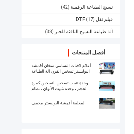
نسيج الطباعة الرقمية
(42)
فيلم نقل DTF
(17)
آلة طباعة النسيج النافثة للحبر
(38)
أفضل المنتجات
أعلام لافتات التسامي سخان أقمشة
البوليستر تسخين الفرن آلة الطباعة
وحدة تثبيت تسخين التسخين كبيرة
الحجم ، وحدة تثبيت الألوان ، نظام
التغذية التلقائية
المغلفة أقمشة البوليستر مجفف