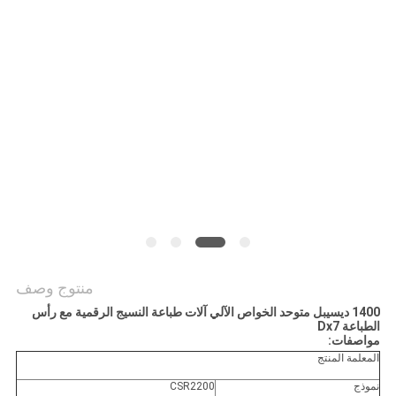
COMPANY
NEWS
خريطة
الموقع
سياسة
الخصوصية
منتوج وصف
1400 ديسيبل متوحد الخواص الآلي آلات طباعة النسيج الرقمية مع رأس
الطباعة Dx7
مواصفات:
المعلمة المنتج
نموذج
CSR2200