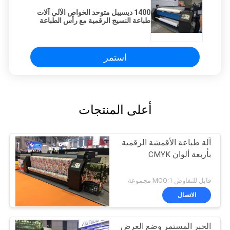
1400 ديسيبل متوحد الخواص الآلي آلات
طباعة النسيج الرقمية مع رأس الطباعة
Dx7
استمر
أعلى المنتجات
آلة طباعة الأقمشة الرقمية
بأربعة ألوان CMYK
قابل للتفاوض MOQ:1 مجموعة
الاتصال
الحبر المستمر وضع العرض