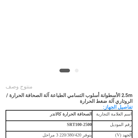
COMPANY
NEWS
خريطة
الموقع
سياسة
الخصوصية
منتوج وصف
2.5m الأسطوانة أسلوب التسامي الطباعة آلة الصحافة الحرارة /
الروتاري آلة ضغط الحرارة
تفاصيل الجهاز:
اسم العلامة التجارية
الصحافة الحرارة كالاندر
رقم الموديل
SRT100-2500
الجهد (V)
يتوفر 220/380/420 3 مراحل