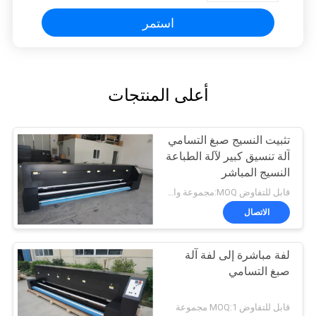
استمر
أعلى المنتجات
تثبيت النسيج صبغ التسامي
آلة تنسيق كبير لآلة الطباعة
النسيج المباشر
قابل للتفاوض MOQ:مجموعة واحدة
الاتصال
لفة مباشرة إلى لفة آلة
صبغ التسامي
قابل للتفاوض MOQ:1 مجموعة