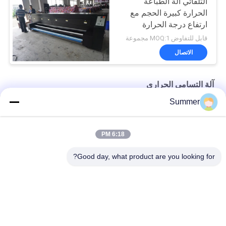
التلقائي آلة الطباعة
الحرارة كبيرة الحجم مع
ارتفاع درجة الحرارة
قابل للتفاوض MOQ:1 مجموعة
الاتصال
آلة التسامي الحراري
Summer
3.2m تسخين صبغ التسامي معدات تثبيت اللون
وحدة التثبيت الحرارية آلة التسامي 3.2m سخان الطابعة
6:18 PM
آلة طباعة حرارية تلقائية 3.2 م عرض العمل وحدة تثبيت حجم كبير
Good day, what product are you looking for?
فئات شعبية
جميع
آلة طباعة النسيج 
آلة طباعة المنسوجات 
الرقمية
الرقمية