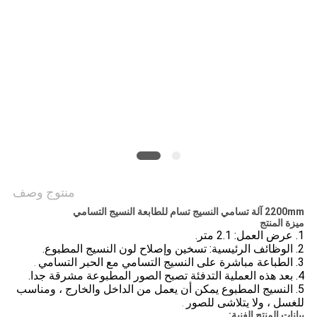
COMPANY
NEWS
خريطة
الموقع
سياسة
الخصوصية
منتوج وصف
2200mm آلة تسامي النسيج تسام للطابعة النسيج التسامي
ميزة المنتج
1. عرض العمل: 2.1 متر.
2. الوظائف الرئيسية: تسخين وإصلاح لون النسيج المطبوع.
3. الطباعة مباشرة على النسيج التسامي مع الحبر التسامي
.
4. بعد هذه العملية التدفئة تصبح الصور المطبوعة مشرقة جدا.
5.
النسيج المطبوع يمكن أن يعمل من الداخل والخارج ، ومناسب
للغسل ، ولا يتلاشى للصور
.
بيانات المنتج الفنية: