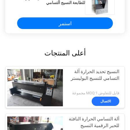
للطابعة النسيج التسامي
استمر
أعلى المنتجات
النسيج تحديد الحرارة آلة
التسامي للنسيج البوليستر
قابل للتفاوض MOQ:1 مجموعة
الاتصال
آلة التسامي الحرارة النافثة
للحبر الرقمية النسيج