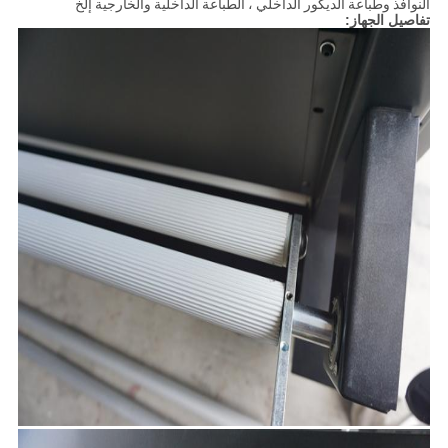
النوافذ وطباعة الديكور الداخلي ، الطباعة الداخلية والخارجية إلخ
تفاصيل الجهاز: