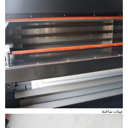
عينات ساخنة: