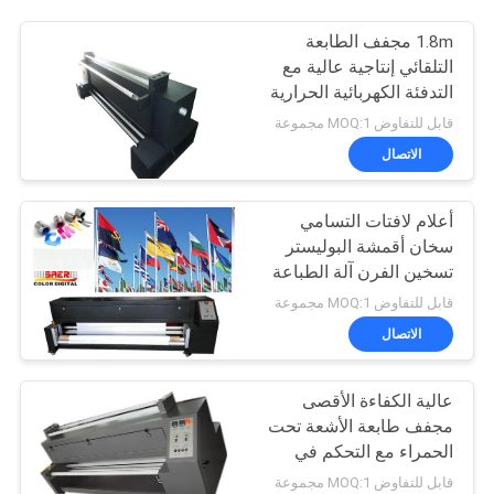
1.8m مجفف الطابعة
التلقائي إنتاجية عالية مع
التدفئة الكهربائية الحرارية
قابل للتفاوض MOQ:1 مجموعة
الاتصال
أعلام لافتات التسامي
سخان أقمشة البوليستر
تسخين الفرن آلة الطباعة
قابل للتفاوض MOQ:1 مجموعة
الاتصال
عالية الكفاءة الأقصى
مجفف طابعة الأشعة تحت
الحمراء مع التحكم في
التوتر الرقمية
قابل للتفاوض MOQ:1 مجموعة