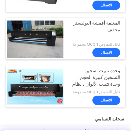
الاتصال
المغلفة أقمشة البوليستر
مجفف
قابل للتفاوض MOQ:1 مجموعة
الاتصال
وحدة تثبيت تسخين
التسخين كبيرة الحجم ،
وحدة تثبيت الألوان ، نظام
التغذية التلقائية
قابل للتفاوض MOQ:1 مجموعة
الاتصال
سخان التسامي