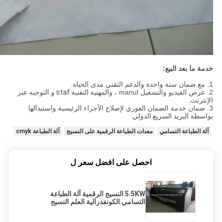
خدمة ما بعد البيع:
1. مع ضمان سنة واحدة والدعم التقني مدى الحياة.
2. عرض الفيديو والتشغيل manul ، والمهنية
التقنية staf
و التوجيه عبر
الإنترنت.
3. ضمان خدمة الضمان الفوري لإصلاح الأجزاء الرئيسية واستبدالها
بواسطة
البريد السريع الدولي
آلة الطباعة التسامي
معدات الطباعة الرقمية على النسيج
آلة الطباعة cmyk
احصل على افضل سعر ل
5.5KW النسيج الرقمية آلة الطباعة
التسامي الكونفدرالية العلم النسيج