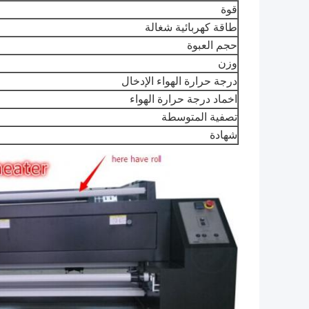
قوة
طاقة كهربائية شغالة
حجم العبوة
وزن
درجة حرارة الهواء الإدخال
اخماد درجة حرارة الهواء
تصفية المتوسطة
شهادة