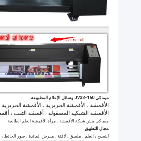
ميماكي JV33-160 وسائل الإعلام المطبوعة
الأقمشة ، الأقمشة الحريرية ، الأقمشة الحريرية ا
الأقمشة الشبكية المصقولة ، أقمشة الثقب ، أقمش
ميماكي مش شبكة الأقمشة ، مرآة الأقمشة العلم الطابعة.
مجال التطبيق
النسيج ، العلم ، ملصق ، لافتة ، مفرش المائدة ، صور الحائط ، ا