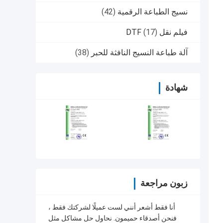
نسيج الطباعة الرقمية
(42)
فيلم نقل DTF
(17)
آلة طباعة النسيج النافثة للحبر
(38)
شهادة
زبون مراجعة
أنا فقط أشعر أنني لست عميلًا لشركتك فقط ،
فنحن أصدقاء حميمون. نحاول حل مشاكل مثل