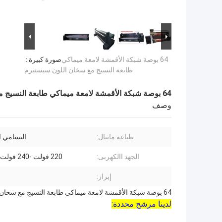
64 بوصة شبكة الأقمشة لامعة ميماكي
صورة كبيرة :
طابعة النسيج مع سخان اللون سيستيرم
64 بوصة شبكة الأقمشة لامعة ميماكي طابعة النسيج مع سخان اللون سيستيرم
وصف
طباعة ماتيال:
التسامي ا
الجهد االكهربى:
220 فولت -240 فولت 50 هرتز
إبراز:
64 بوصة شبكة الأقمشة لامعة ميماكي طابعة النسيج مع سخان اللون سيستيرم
لدينا مرشح محددة: