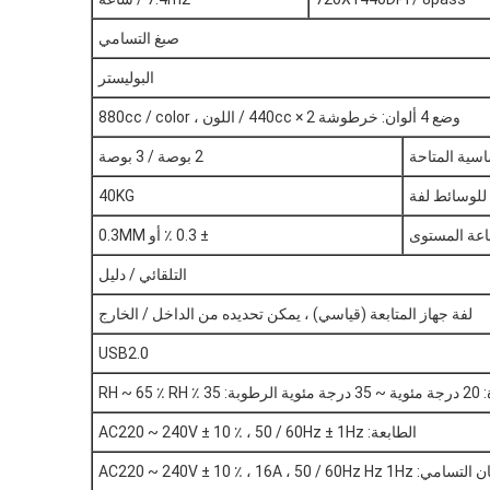
صبغ التسامي
البوليستر
وضع 4 ألوان: خرطوشة 440cc × 2 / اللون ، 880cc / color
سية المتاحة
2 بوصة / 3 بوصة
 للوسائط لفة
40KG
اعة المستوى
± 0.3 ٪ أو 0.3MM
التلقائي / دليل
لفة جهاز المتابعة (قياسي) ، يمكن تحديده من الداخل / الخارج
USB2.0
RH ~ 65 
الطابعة: AC220 ~ 240V ± 10 ٪ ، 50 / 60Hz ± 1Hz
AC220 ~ 240V ± 10 ٪ ، 16A ، 50 / 60Hz Hz 1Hz