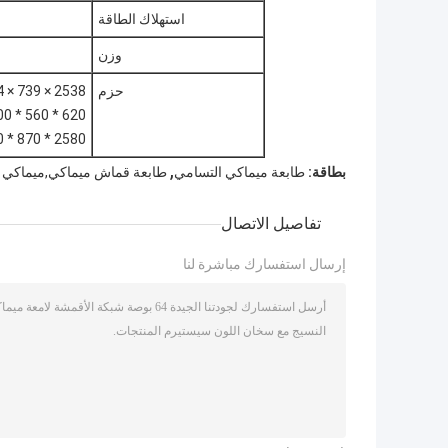
استهلاك الطاقة
وزن
حزم
2538 × 739 × 1424 مم × 1
620 * 560 * 1100 سم × 1
2580 * 870 * 1330 سم × 1
,
بطاقة:
طابعة ميماكي التسامي
طابعة قماش ميماكي,ميماكي ط
تفاصيل الاتصال
إرسال استفسارك مباشرة لنا