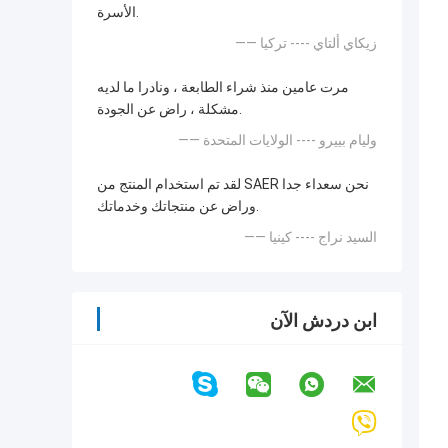
الأسرة.
—— زيكاي ألتاي ---- تركيا
مرت عامين منذ شراء الطابعة ، ونادرا ما لديه
مشكلة ، راض عن الجودة.
—— وليام بييرو ---- الولايات المتحدة
لقد تم استخدام المنتج من SAER نحن سعداء جدا
وراض عن منتجاتك وخدماتك.
—— السيد نراج ---- كينيا
ابن دردش الآن