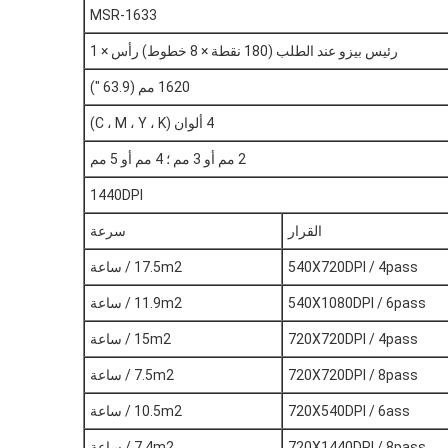
MSR-1633
رئيس بيزو عند الطلب (180 نقطة × 8 خطوط) رأس × 1
1620 مم (63.9 ")
4 ألوان (C ، M ، Y ، K)
2 مم أو 3 مم ؛ 4 مم أو 5 مم
1440DPI
القرار
سرعة
540X720DPI / 4pass
17.5m2 / ساعة
540X1080DPI / 6pass
11.9m2 / ساعة
720X720DPI / 4pass
15m2 / ساعة
720X720DPI / 8pass
7.5m2 / ساعة
720X540DPI / 6ass
10.5m2 / ساعة
720X1440DPI / 8pass
7.4m2 / ساعة