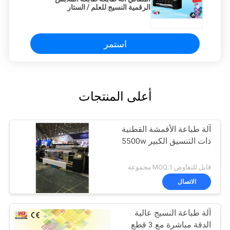
الرقمية النسيج للعلم / الستار
استمر
أعلى المنتجات
آلة طباعة الأقمشة القطنية
ذات التنسيق الكبير 5500w
قابل للتفاوض MOQ:1 مجموعة
الاتصال
آلة طباعة النسيج عالية
الدقة مباشرة مع 3 قطع