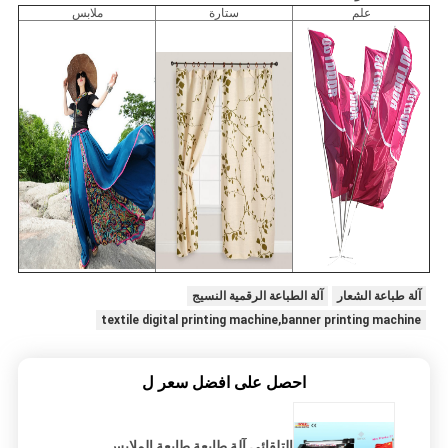
علم
ستارة
ملابس
آلة طباعة الشعار
آلة الطباعة الرقمية النسيج
textile digital printing machine,banner printing machine
احصل على افضل سعر ل
التلقائي آلة طابعة طابعة الملابس