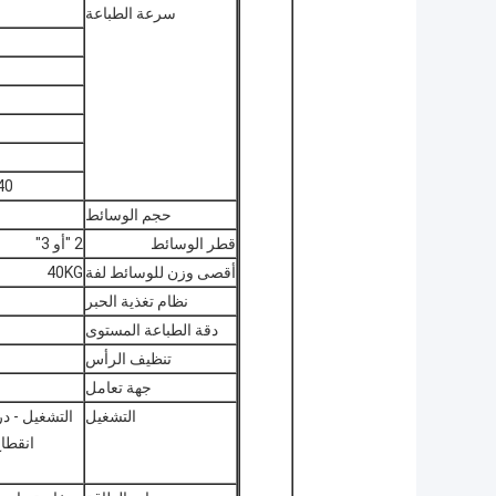
سرعة الطباعة
(16Pass)
حجم الوسائط
قطر الوسائط
2 "أو 3"
أقصى وزن للوسائط لفة
40KG
نظام تغذية الحبر
دقة الطباعة المستوى
تنظيف الرأس
جهة تعامل
التشغيل
التشغيل - درجة الحرارة: 16 ~ 4