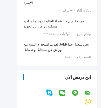
الأسرة.
—— زيكاي ألتاي ---- تركيا
مرت عامين منذ شراء الطابعة ، ونادرا ما لديه
مشكلة ، راض عن الجودة.
—— وليام بييرو ---- الولايات المتحدة
لقد تم استخدام المنتج من SAER نحن سعداء جدا
وراض عن منتجاتك وخدماتك.
—— السيد نراج ---- كينيا
ابن دردش الآن