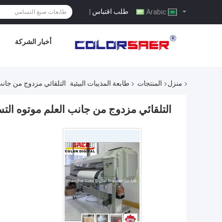
طلب اقتباس
|
Arabic
أخبار الشركة
منزل
المنتجات
طابعة المذيبات البيئية
التلقائي مزدوج من جانب 
التلقائي مزدوج من جانب العلم موتوه التس