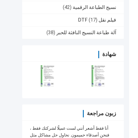
نسيج الطباعة الرقمية
(42)
فيلم نقل DTF
(17)
آلة طباعة النسيج النافثة للحبر
(38)
شهادة
زبون مراجعة
أنا فقط أشعر أنني لست عميلًا لشركتك فقط ،
فنحن أصدقاء حميمون. نحاول حل مشاكل مثل