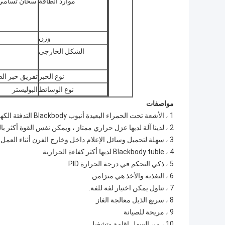
موارد الطاقة
وزن
الشكل الخارجي
نوع الحبر
تفريق حبر الص
نوع الوسائط
البوليستر
مواصفات
1 ، الأشعة تحت الحمراء البعيدة أنبوب Blackbody التدفئة الكهربائية الحرارية ، لدينا أنابيب يمكن أن تعمل على الأقل 10000 ساعة.
2 ، لدينا آلة لديها عزل حراري ممتاز ، ويمكن نفس القوة أكثر بالنسبة لك.
3 ، سهلة لتحميل وسائل الإعلام داخل وخارج الفرن أثناء العمل في جهازك
4 ، Blackbody tuble لديها أكثر كفاءة الحرارية
5 ، ذكي التحكم في درجة الحرارة PID
6 ، التغذية والأخذ هي متزامن
7 ، تناول يمكن اختيار لفة للفة.
8 ، سريع الذيل معالجة الغاز
9 ، مريحة للصيانة
10 ، من السهل اقامة وتشغيل