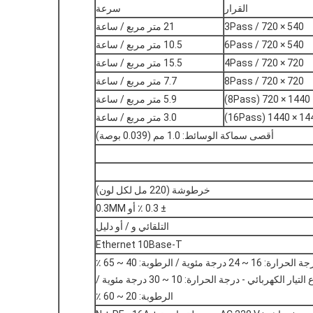
القرار
سرعة
540 × 720 / 3Pass
21 متر مربع / ساعة
540 × 720 / 6Pass
10.5 متر مربع / ساعة
720 × 720 / 4Pass
15.5 متر مربع / ساعة
720 × 720 / 8Pass
7.7 متر مربع / ساعة
1440 × 720 (8Pass)
5.9 متر مربع / ساعة
1440 × 1440 
3.0 متر مربع / ساعة
أقصى سماكة الوسائط: 1.0 مم (0.039 بوصة)
خرطوشة (220 مل لكل لون)
± 0.3 ٪ أو 0.3MM
التلقائي و / أو دليل
Ethernet 10Base-T
2 درجة مئوية / الرطوبة: 40 ~ 65 ٪
انقطاع التيار الكهربائي - درجة الحرارة: 10 ~ 30 درجة مئوية /
الرطوبة: 20 ~ 60 ٪