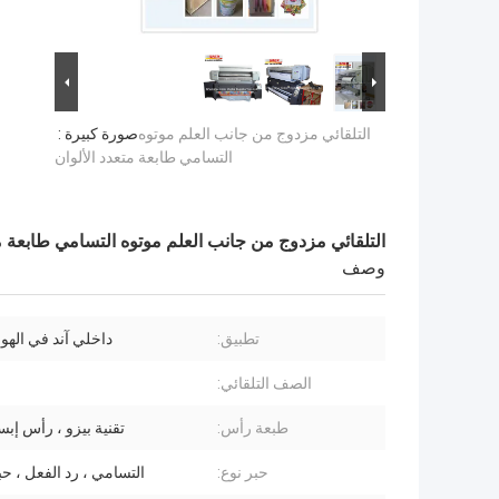
التلقائي مزدوج من جانب العلم موتوه
صورة كبيرة :
التسامي طابعة متعدد الألوان
التلقائي مزدوج من جانب العلم موتوه التسامي طابعة مت
وصف
تطبيق:
داخلي آند في الهو
الصف التلقائي:
طبعة رأس:
تقنية بيزو ، رأس إبسون
حبر نوع:
التسامي ، رد الفعل ، حب