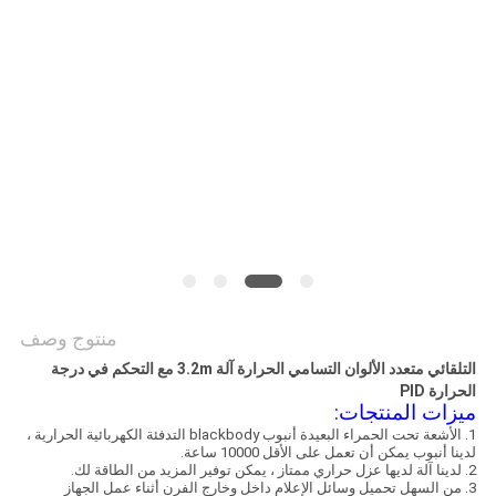
COMPANY
NEWS
خريطة
الموقع
سياسة
الخصوصية
منتوج وصف
التلقائي متعدد الألوان التسامي الحرارة آلة 3.2m مع التحكم في درجة
الحرارة PID
ميزات المنتجات:
1. الأشعة تحت الحمراء البعيدة أنبوب blackbody التدفئة الكهربائية الحرارية ،
لدينا أنبوب يمكن أن تعمل على الأقل 10000 ساعة.
2. لدينا آلة لديها عزل حراري ممتاز ، يمكن توفير المزيد من الطاقة لك.
3. من السهل تحميل وسائل الإعلام داخل وخارج الفرن أثناء عمل الجهاز