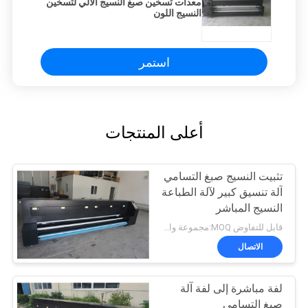
معدات تسخين صبغ النسيج الآلي لتسخين
النسيج اللون
استمر
أعلى المنتجات
تثبيت النسيج صبغ التسامي
آلة تنسيق كبير لآلة الطباعة
النسيج المباشر
قابل للتفاوض MOQ:مجموعة واحدة
الاتصال
لفة مباشرة إلى لفة آلة
صبغ التسامي