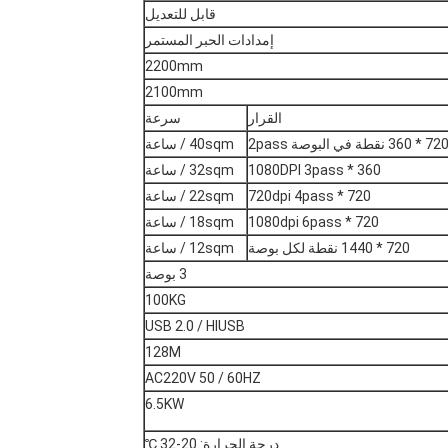
قابل للتعديل
إمدادات الحبر المستمر
2200mm
2100mm
القرار
سرعة
7 * 360 نقطة في البوصة 2pass
40sqm / ساعة
360 * 1080DPI 3pass
32sqm / ساعة
720 * 720dpi 4pass
22sqm / ساعة
720 * 1080dpi 6pass
18sqm / ساعة
720 * 1440 نقطة لكل بوصة
12sqm / ساعة
3 بوصة
100KG
USB 2.0 / HIUSB
128M
AC220V 50 / 60HZ
6.5KW
درجة الحرارة: 20-32 ℃