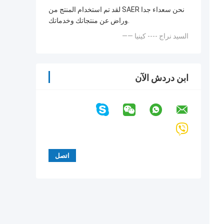
لقد تم استخدام المنتج من SAER نحن سعداء جدا
وراض عن منتجاتك وخدماتك.
—— السيد نراج ---- كينيا
ابن دردش الآن