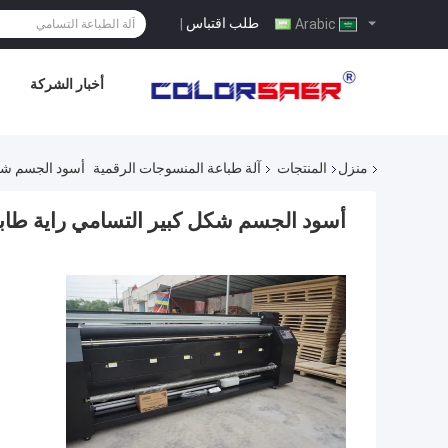
طلب اقتباس
|
Arabic
أخبار الشركة
منزل
المنتجات
آلة طباعة المنسوجات الرقمية
أسود الجسم شكل
أسود الجسم شكل كبير التسامي راية طابعة