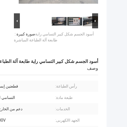
أسود الجسم شكل كبير التسامي راية
صورة كبيرة :
طابعة آلة الطباعة المباشرة
أسود الجسم شكل كبير التسامي راية طابعة آلة الطباع
وصف
رأس الطباعة:
قطعتين إبسون
طبعة مادة:
التسامي ا
الخدمات:
دعم من الخارج
الجهد االكهربى:
80V