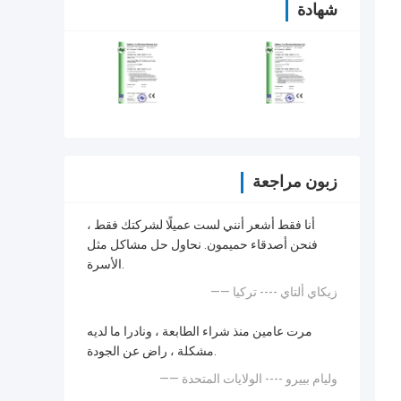
شهادة
زبون مراجعة
أنا فقط أشعر أنني لست عميلًا لشركتك فقط ،
فنحن أصدقاء حميمون. نحاول حل مشاكل مثل
الأسرة.
—— زيكاي ألتاي ---- تركيا
مرت عامين منذ شراء الطابعة ، ونادرا ما لديه
مشكلة ، راض عن الجودة.
—— وليام بييرو ---- الولايات المتحدة