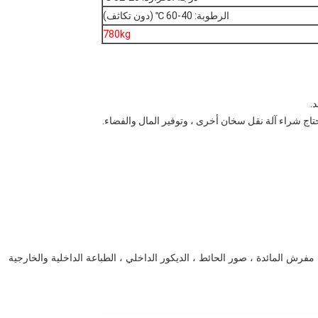
الرطوبة: 40-60 ℃ (دون تكاثف)
780kg
 مفرش المائدة ، صور الحائط ، الديكور الداخلي ، الطباعة الداخلية والخارجية