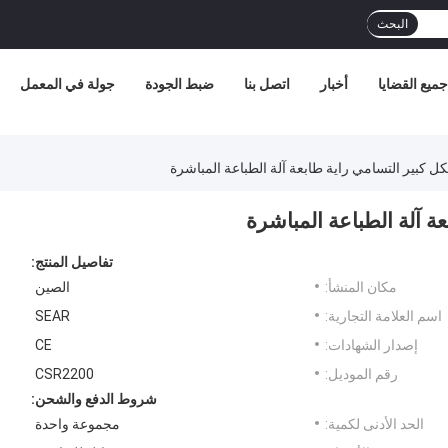
البحث
جميع القضايا
أخبار
اتصل بنا
ضبط الجودة
جولة في المعمل
 كبير التسامي راية طابعة آلة الطباعة المباشرة
 آلة الطباعة المباشرة
تفاصيل المنتج:
مكان المنشأ:
الصين
اسم العلامة التجارية:
SEAR
إصدار الشهادات:
CE
رقم الموديل:
CSR2200
شروط الدفع والشحن:
الحد الأدنى لكمية:
مجموعة واحدة