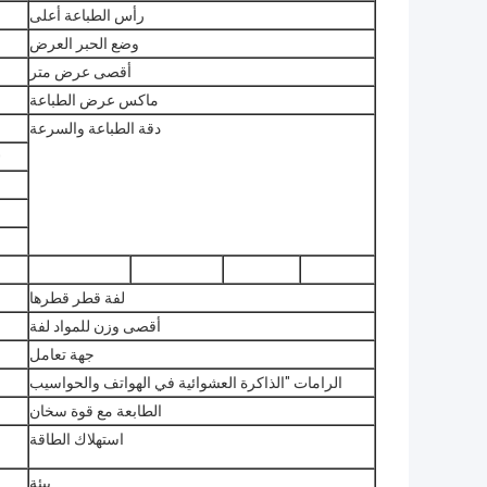
رأس الطباعة أعلى
وضع الحبر العرض
أقصى عرض متر
ماكس عرض الطباعة
دقة الطباعة والسرعة
20
لفة قطر قطرها
أقصى وزن للمواد لفة
جهة تعامل
الرامات "الذاكرة العشوائية في الهواتف والحواسيب
الطابعة مع قوة سخان
استهلاك الطاقة
بيئة