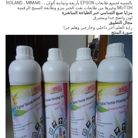
بالنسبة لجميع طابعات EPSON بأربعة وثمانية ألوان ، ROLAND ، MIMAKI ،
MUTOH وغيرها من طابعات نفث الحبر بيزو وطابعة النسيج الرقمية
مزايا صبغ التسامي حبر الطباعة المباشرة
لون واضح جدا ومشرق
مجال التطبيق
راية العلم آخر داخلي وخارجي وهلم جرا
صورة المنتج