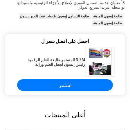
3. ضمان خدمة الضمان الفوري لإصلاح الأجزاء الرئيسية واستبدالها
بواسطة
البريد السريع الدولي
طابعة إبسون الملونة
طابعة التسامي إبسون,طابعات نفث الحبر إبسون
طابعة إبسون الملونة
احصل على افضل سعر ل
3.2M المستمر طابعة العلم الرقمية
رئيس إبسون لجعل العلم وراية
استمر
أعلى المنتجات