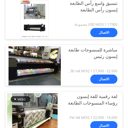
تنسيق واسع رأس الطابعة
إبسون رأس الطابعة
17500 USD MOQ:1 مجموعة
الاتصال
مباشرة للمنسوجات طابعة
إبسون رئيس
22,000 - 27,800 USD set MOQ:1 مجموعة
الاتصال
لفة رقمية للفة إبسون
رؤساء المنسوجات الطابعة
18,000 - 22,000 USD Per Set MOQ:1 مجموعة
الاتصال