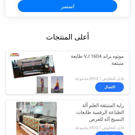
استمر
أعلى المنتجات
موتوه براند VJ 1604 طابعة
منبثقة
قابل للتفاوض MOQ:1 مجموعة
الاتصال
راية المنبثقة العلم آلة
الطباعة الرقمية طابعات
النسيج آلة للعرض
قابل للتفاوض MOQ:1 مجموعة