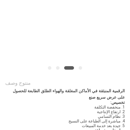
COMPANY
NEWS
خريطة
الموقع
سياسة
الخصوصية
منتوج وصف
الرقمية المنبثقة في الأماكن المغلقة والهواء الطلق الطابعة للحصول
على عرض سريع صنع
تخصيص:
1. منخفضة التكلفة
2. ارتفاع الإنتاجية
3. نظام التسامي
4. مباشرة إلى الطباعة على النسيج
5. جيدة بعد خدمة المبيعات