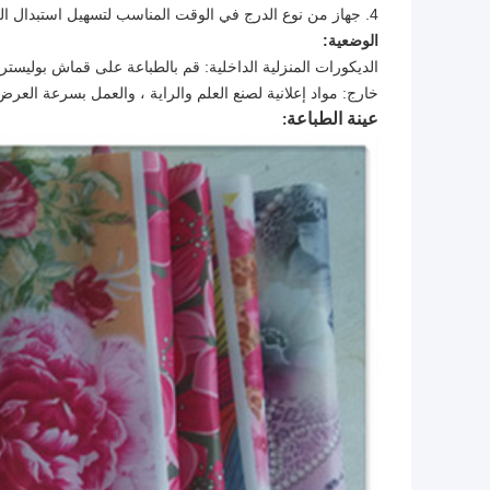
4. جهاز من نوع الدرج في الوقت المناسب لتسهيل استبدال الكربون المنشط لضمان انبعاث الغازات الضارة
الوضعية:
الديكورات المنزلية الداخلية: قم بالطباعة على قماش بوليستر 
خارج: مواد إعلانية لصنع العلم والراية ، والعمل بسرعة العرض
عينة الطباعة: