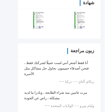
شهادة
زبون مراجعة
أنا فقط أشعر أنني لست عميلًا لشركتك فقط ،
فنحن أصدقاء حميمون. نحاول حل مشاكل مثل
الأسرة.
—— زيكاي ألتاي ---- تركيا
مرت عامين منذ شراء الطابعة ، ونادرا ما لديه
مشكلة ، راض عن الجودة.
—— وليام بييرو ---- الولايات المتحدة