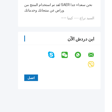
لقد تم استخدام المنتج من SAER نحن سعداء جدا
وراض عن منتجاتك وخدماتك.
—— السيد نراج ---- كينيا
ابن دردش الآن