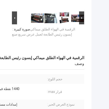
الرقمية في الهواء الطلق ميماكي
صورة كبيرة :
إبسون رئيس الطابعة لعمل عرض سريع صنع
الرقمية في الهواء الطلق ميماكي إبسون رئيس الطاب
وصف
حجم اللوح:
1440 نقطة في البوصة
قرار max:
نموذج العرض الحبر:
إمدادات مست