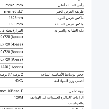
رأس الطباعة أعلى
1.5mm2.5mm (تعديل)
طريقة العرض الحبر
كتلة memed
ماكس عرض المواد
1625mm
ماكس عرض الطباعة
1600mm
دقة الطباعة والسرعة
القرار (نقطة في 
40x720 (6pass)
20x720 (4pass)
20x720 (8pass)
0x720 (8pass)
1440 (16pass)
حجم الوسائط الأساسية المتاحة
2 بوصة / 3 بوصة
أقصى وزن للمواد لفة
40KG
جهة تعامل
rnet 10Base-T
الرامات "الذاكرة العشوائية في الهواتف
128M
والحواسيب