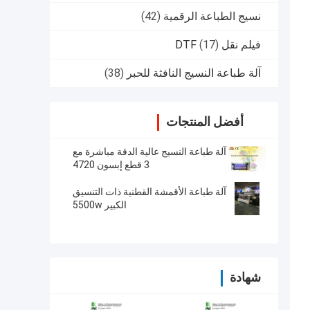
نسيج الطباعة الرقمية
(42)
فيلم نقل DTF
(17)
آلة طباعة النسيج النافثة للحبر
(38)
أفضل المنتجات
آلة طباعة النسيج عالية الدقة مباشرة مع
3 قطع إبسون 4720
آلة طباعة الأقمشة القطنية ذات التنسيق
الكبير 5500w
شهادة