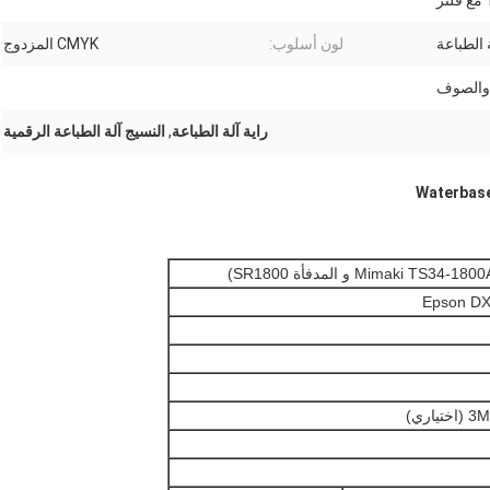
 الطباعة
لون أسلوب:
CMYK المزدوج
 والصوف
راية آلة الطباعة
,
النسيج آلة الطباعة الرقمية