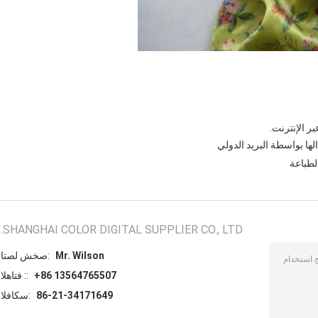
الطباعة
SHANGHAI COLOR DIGITAL SUPPLIER CO., LTD.
Mr. Wilson
اتصل شخص:
+86 13564765507
الهاتف ::
86-21-34171649
الفاكس: