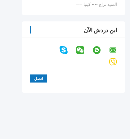
—— السيد نراج ---- كينيا
ابن دردش الآن