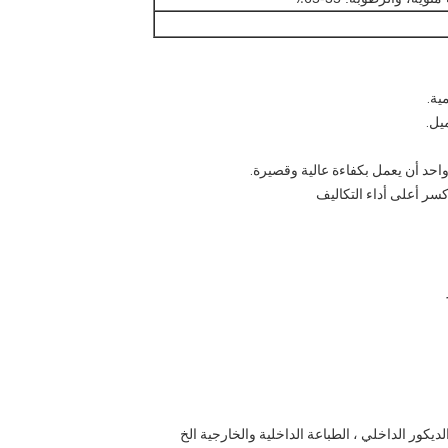
لديكور الداخلي ، الطباعة الداخلية والخارجية الخ