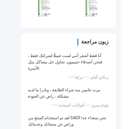
زبون مراجعة
أنا فقط أشعر أنني لست عميلًا لشركتك فقط ،
فنحن أصدقاء حميمون. نحاول حل مشاكل مثل
الأسرة.
—— زيكاي ألتاي ---- تركيا
مرت عامين منذ شراء الطابعة ، ونادرا ما لديه
مشكلة ، راض عن الجودة.
—— وليام بييرو ---- الولايات المتحدة
لقد تم استخدام المنتج من SAER نحن سعداء جدا
وراض عن منتجاتك وخدماتك.