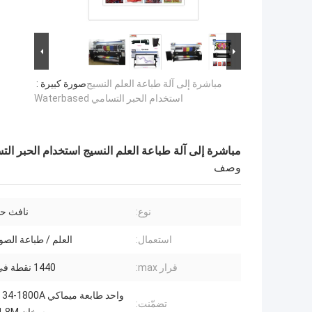
مباشرة إلى آلة طباعة العلم النسيج
صورة كبيرة :
استخدام الحبر التسامي Waterbased
مباشرة إلى آلة طباعة العلم النسيج استخدام الحبر التسامي ased
وصف
نوع:
نافث حب
استعمال:
العلم / طباعة الصو
قرار max:
1440 نقطة في البوصة
تضمّنت: