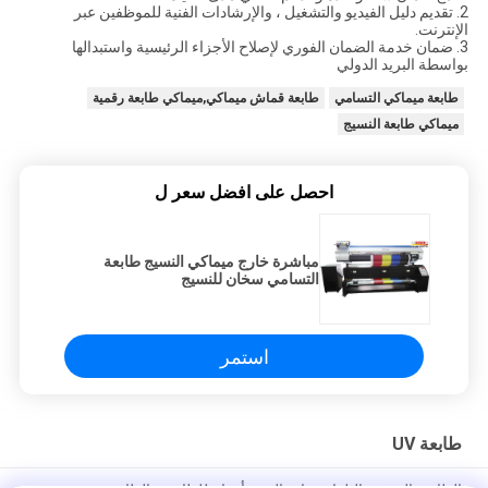
2. تقديم دليل الفيديو والتشغيل ، والإرشادات الفنية للموظفين عبر
الإنترنت.
3. ضمان خدمة الضمان الفوري لإصلاح الأجزاء الرئيسية واستبدالها
بواسطة البريد الدولي
طابعة ميماكي التسامي
طابعة قماش ميماكي,ميماكي طابعة رقمية
ميماكي طابعة النسيج
احصل على افضل سعر ل
مباشرة خارج ميماكي النسيج طابعة
التسامي سخان للنسيج
استمر
طابعة UV