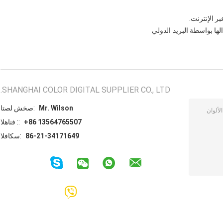
البريد الدولي
SHANGHAI COLOR DIGITAL SUPPLIER CO., LTD.
Mr. Wilson
اتصل شخص:
+86 13564765507
الهاتف ::
86-21-34171649
الفاكس: