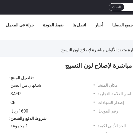
البحث
جميع القضايا
أخبار
اتصل بنا
ضبط الجودة
جولة في المعمل
رة متعدد الألوان مباشرة لإصلاح لون النسيج
 مباشرة لإصلاح لون النسيج
تفاصيل المنتج:
مكان المنشأ:
شنغهاي من الصين
اسم العلامة التجارية:
SAER
إصدار الشهادات:
CE
رقم الموديل:
1600 ريال
شروط الدفع والشحن:
الحد الأدنى لكمية:
1 مجموعة