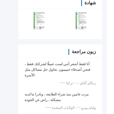
شهادة
زبون مراجعة
أنا فقط أشعر أنني لست عميلًا لشركتك فقط ،
فنحن أصدقاء حميمون. نحاول حل مشاكل مثل
الأسرة.
—— زيكاي ألتاي ---- تركيا
مرت عامين منذ شراء الطابعة ، ونادرا ما لديه
مشكلة ، راض عن الجودة.
—— وليام بييرو ---- الولايات المتحدة