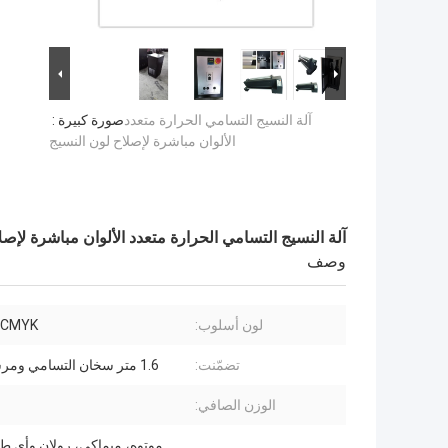
آلة النسيج التسامي الحرارة متعدد
صورة كبيرة :
الألوان مباشرة لإصلاح لون النسيج
آلة النسيج التسامي الحرارة متعدد الألوان مباشرة لإصل
وصف
لون أسلوب:
CMYK المزدوج
تضمّنت:
1.6 متر سخان التسامي ومرشح واحد
الوزن الصافي:
موتوه، ميماكي، رولان وأي طا