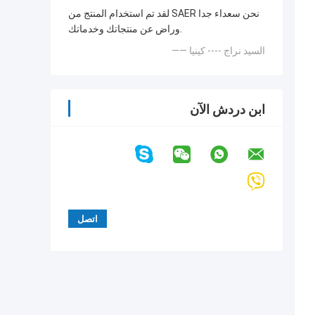
لقد تم استخدام المنتج من SAER نحن سعداء جدا
وراض عن منتجاتك وخدماتك.
—— السيد نراج ---- كينيا
ابن دردش الآن