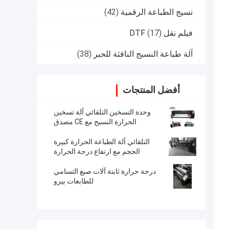
نسيج الطباعة الرقمية
(42)
فيلم نقل DTF
(17)
آلة طباعة النسيج النافثة للحبر
(38)
أفضل المنتجات
وحدة التسخين التلقائي آلة تسخين
الحرارة النسيج مع CE مصدق
التلقائي آلة الطباعة الحرارة كبيرة
الحجم مع ارتفاع درجة الحرارة
درجة حرارة ثابتة آلات صبغ التسامي
للطابعات بيزو