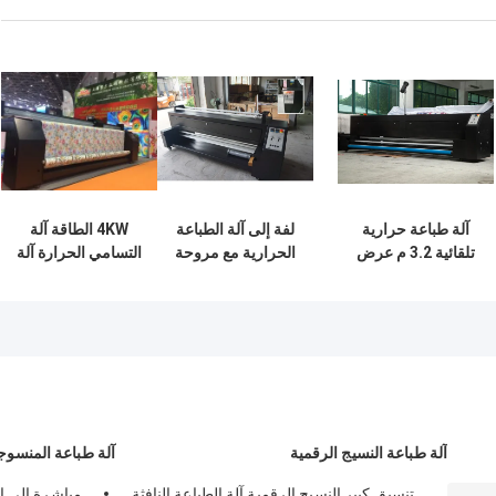
آلة طباعة حرارية
لفة إلى آلة الطباعة
4KW الطاقة آلة
تلقائية 3.2 م عرض
الحرارية مع مروحة
التسامي الحرارة آلة
العمل وحدة تثبيت
تصفية 1.8M عرض
النسيج اللون تثبيت
حجم كبير
العمل 220 - 240V
الطباعة
آلة طباعة النسيج الرقمية
آلة طباعة المنسوج
تنسيق كبير النسيج الرقمية آلة الطباعة النافثة
مباشرة إلى ال