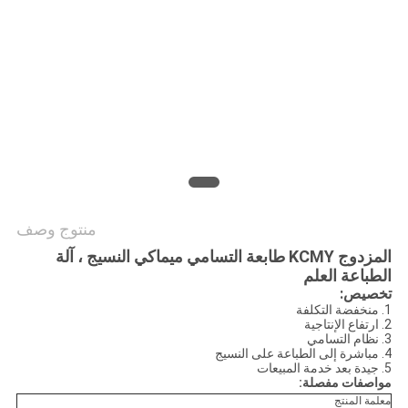
COMPANY
NEWS
خريطة
الموقع
سياسة
الخصوصية
منتوج وصف
المزدوج KCMY طابعة التسامي ميماكي النسيج ، آلة
الطباعة العلم
تخصيص:
1. منخفضة التكلفة
2. ارتفاع الإنتاجية
3. نظام التسامي
4. مباشرة إلى الطباعة على النسيج
5. جيدة بعد خدمة المبيعات
مواصفات مفصلة:
معلمة المنتج