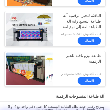
الاتصال
النافثة للحبر الرقمية آلة
طباعة النسيج راية آلة
الطباعة لفة إلى نوع لفة
قابل للتفاوض MOQ:1 مجموعة
الاتصال
طابعة بيزو نافثة للحبر
الرقمية
قابل للتفاوض MOQ:مجموعة واحدة
الاتصال
آلة طباعة المنسوجات الرقمية
نموذج رقمي جديد نظام الطباعة النسيجية كل شيء في واحد مع 4 أو 8