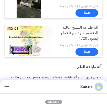
قابل للتفاوض MOQ:1 مجموعة
الاتصال
آلة طباعة النسيج عالية
الدقة مباشرة مع 3 قطع
إبسون 4720
قابل للتفاوض MOQ:1 مجموعة
الاتصال
آلة طباعة العلم
ضمان مدى الحياة آلة طباعة الأقمشة الرقمية مصنع بيع مباشر طابعة
نسيجية عالية الدقة للمواد القطنية والبوليستر
Summer
نظام الطباعة الرقمية للأقمشة 4color/CMYK 3200mm مخطط
النسيج الشكل الكبير مع رأس الطباعة الصناعية KJ4B-QL
5:03 AM
رأس الطباعة الصناعية طابعة رقمية للمنسوجات كبيرة الحجم آلة