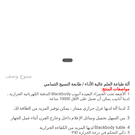
COMPANY
NEWS
خريطة
الموقع
سياسة
الخصوصية
منتوج وصف
آلة طباعة العلم عالية الأداء / طابعة النسيج التسامي
مواصفات المنتج:
1. الأشعة تحت الحمراء البعيدة أنبوب Blackbody التدفئة الكهربائية الحرارية ،
لدينا أنابيب يمكن أن تعمل على الأقل 10000 ساعة.
2. لدينا آلة لديها عزل حراري ممتاز ، يمكن توفير المزيد من الطاقة لك.
3. من السهل تحميل وسائل الإعلام داخل وخارج الفرن أثناء عمل الجهاز
4. Blackbody tuble لديها المزيد من الكفاءة الحرارية
5. ذكي التحكم في درجة الحرارة PID