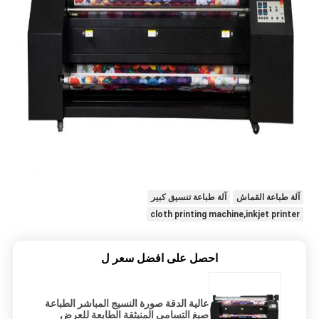
آلة طباعة القماش
آلة طباعة تنسيق كبير
cloth printing machine,inkjet printer
احصل على افضل سعر ل
عالية الدقة صورة النسيج المباشر الطباعة
صبغ التسامي المنبثقة الطابعة للعرض