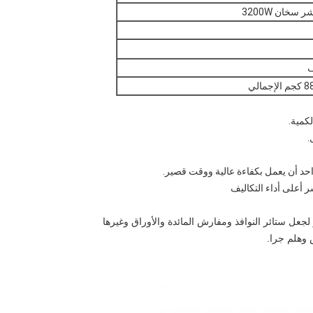
سخان 3200W
كمية.
.
حد أن يعمل بكفاءة عالية ووقت قصير.
 أعلى أداء التكاليف
لجعل ستائر النوافذ ومفارش المائدة والأوراق وغيرها
 وهلم جرا.