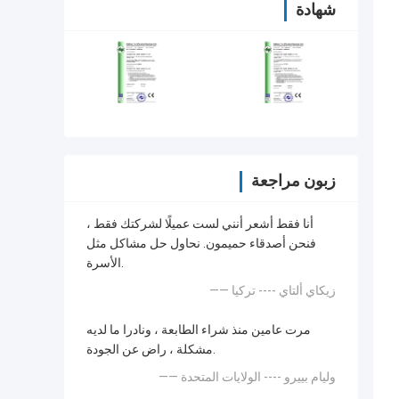
شهادة
زبون مراجعة
أنا فقط أشعر أنني لست عميلًا لشركتك فقط ،
فنحن أصدقاء حميمون. نحاول حل مشاكل مثل
الأسرة.
—— زيكاي ألتاي ---- تركيا
مرت عامين منذ شراء الطابعة ، ونادرا ما لديه
مشكلة ، راض عن الجودة.
—— وليام بييرو ---- الولايات المتحدة