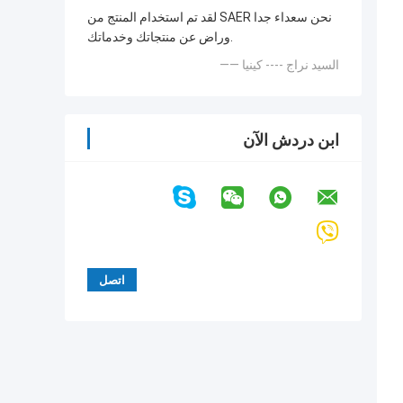
لقد تم استخدام المنتج من SAER نحن سعداء جدا
وراض عن منتجاتك وخدماتك.
—— السيد نراج ---- كينيا
ابن دردش الآن