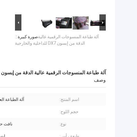
آلة طباعة المنسوجات الرقمية عالية
صورة كبيرة :
الدقة من إبسون DX7 للداخلية والخارجية
آلة طباعة المنسوجات الرقمية عالية الدقة من إبسون DX7 للداخلية والخارجية
وصف
اسم المنتج:
آلة الطباعة العلم 
حجم اللوح:
نوع:
نافث حب
طبعة رأس:
إبسو