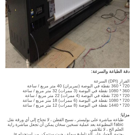
دقة الطباعة والسرعة:
القرار (DPI) السرعة
720 * 360 نقطة في البوصة (تمريران) 40 متر مربع / ساعة
360 * 1080 نقطة في البوصة (3 ممرات) 32 متر مربع / ساعة
720 * 720 نقطة في البوصة (4 ممرات) 22 متر مربع / ساعة
720 * 1080 نقطة في البوصة (6 ممرات) 18 متر مربع / ساعة
720 * 1440 نقطة في البوصة (8 ممرات) 12 متر مربع / ساعة
مزايا:
طباعة مباشرة على بوليستر ، نسيج القطن ، لا تحتاج إلى أي ورقة نقل.
fabic المطبوعة بعد عملية تسخين سخان يمكن أن تجعل مباشرة راية
العلم الخ ، لا تتلاشى.
يحتوي الجهاز على آلة تلطيخ سهلة ، حيث ستتمكن من استخدام iy