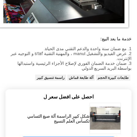
خدمة ما بعد البيع:
1. مع ضمان سنة واحدة والدعم التقني مدى الحياة.
2. عرض الفيديو والتشغيل manul ، والمهنية
التقنية staf
و التوجيه عبر
الإنترنت.
3. ضمان خدمة الضمان الفوري لإصلاح الأجزاء الرئيسية واستبدالها
بواسطة
البريد السريع الدولي
طابعات كبيرة الحجم
آلة طابعة قماش
راسمة تنسيق كبير
احصل على افضل سعر ل
شكل كبير الراسمة آلة صبغ التسامي
تكساس العلم النسيج