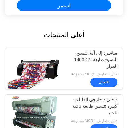
استمر
أعلى المنتجات
مباشرة إلى آلة النسيج
النسيج طابعة 1400DPI
القرار
قابل للتفاوض MOQ:1 مجموعة
الاتصال
داخلي / خارجي الطباعة
كبيرة تنسيق طابعة نافثة
للحبر
قابل للتفاوض MOQ:1 مجموعة