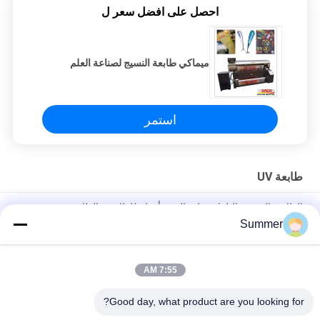
احصل على افضل سعر ل
ميماكي طابعة النسيج لصناعة العلم
استمر
طابعة UV
الطابعة الرقمية التلقائية ذات الستة أقدام للطابعة والطابعة
Summer
طابعة مستطيلة من طابعة إلى طابعة طابعة UV طابعة هجينة للملصقات
الإعلانية المواد الديكورية الإلكترونية الحرف
7:55 AM
طابعة لافتات رقمية مسطحة وعالية الجودة بتقنية UV الهجينة، وطابعة
لفات
Good day, what product are you looking for?