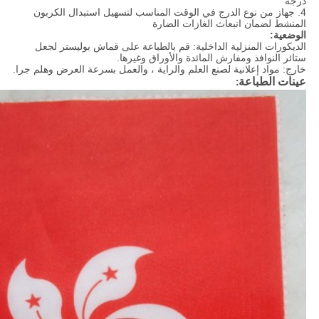
درجة
4. جهاز من نوع الدرج في الوقت المناسب لتسهيل استبدال الكربون
المنشط لضمان انبعاث الغازات الضارة
الوضعية:
الديكورات المنزلية الداخلية: قم بالطباعة على قماش بوليستر لجعل
ستائر النوافذ ومفارش المائدة والأوراق وغيرها.
خارج: مواد إعلانية لصنع العلم والراية ، والعمل بسرعة العرض وهلم جرا.
عينات الطباعة: