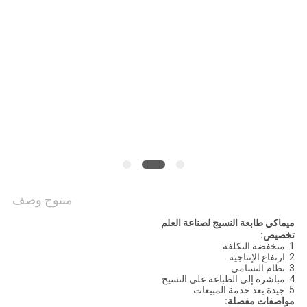
COMPANY
NEWS
خريطة
الموقع
سياسة
الخصوصية
منتوج وصف
ميماكي طابعة النسيج لصناعة العلم
تخصيص:
1. منخفضة التكلفة
2. ارتفاع الإنتاجية
3. نظام التسامي
4. مباشرة إلى الطباعة على النسيج
5. جيدة بعد خدمة المبيعات
مواصفات مفصلة: