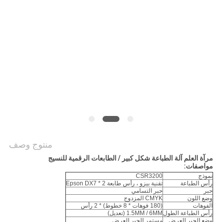
COMPANY
NEWS
خريطة
الموقع
سياسة
الخصوصية
منتوج وصف
مرآة العلم آلة الطباعة شكل كبير / الطابعات الرقمية للنسيج
مواصفات:
نموذج
CSR3200
رأس الطباعة
تقنية بيزو ، رأس طابعة Epson DX7 * 2
حبر
حبر التسامي
وضع اللون
CMYK المزدوج
الفوهات
(180 فوهات * 8 خطوط) * 2 رأس
رأس الطباعة الطول
1.5MM / 6MM (تعديل)
وضع الحبر العرض
مستمر الحبر العرض