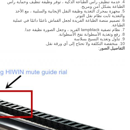
4. خدمة تنظيف رأس الطباعة الذكية ، توفر وظيفة تنظيف وحماية رأس
الطباعة بشكل آمن ومريح.
5. مجهزة بمحرك التغذية وظيفة النقل الإيجابية والسلبية ، مع الأخذ
والتغذية ثابت نظام نقل التوتر.
6. تصميم منصة الطباعة الفريدة لجعل القماش ناعمًا دائمًا في عملية
الطباعة.
7. نظام تصفية lampblack الفريد ، وجعل الصورة نظيفة جدا.
8. رفع وتغذية الأسطوانة نفخ الأسطوانة.
9. تناول وتغذية النسيج بسلاسة
10. منخفضة التكلفة ولا تحتاج إلى أي ورقة نقل.
التفاصيل الصور: