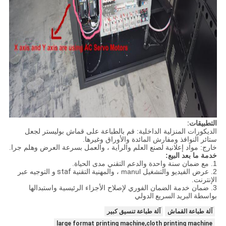
التطبيقات:
الديكورات المنزلية الداخلية: قم بالطباعة على قماش بوليستر لجعل
ستائر النوافذ ومفارش المائدة والأوراق وغيرها.
خارج: مواد إعلانية لصنع العلم والراية ، والعمل بسرعة العرض وهلم جرا.
خدمة ما بعد البيع:
1. مع ضمان سنة واحدة والدعم التقني مدى الحياة.
2. عرض الفيديو والتشغيل manul ، والمهنية
التقنية staf
و التوجيه عبر
الإنترنت.
3. ضمان خدمة الضمان الفوري لإصلاح الأجزاء الرئيسية واستبدالها
بواسطة
البريد السريع الدولي
آلة طباعة القماش
آلة طباعة تنسيق كبير
large format printing machine,cloth printing machine