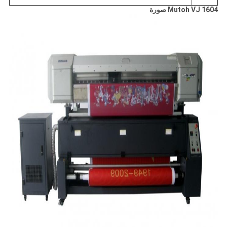
Mutoh VJ 1604 صورة