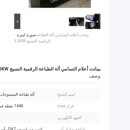
بينانت أعلام التسامي آلة الطباعة
صورة كبيرة :
الرقمية النسيج 5.5KW
بينانت أعلام التسامي آلة الطباعة الرقمية النسيج 5.5KW
وصف
اسم المنتج:
آلة طباعة المنسوجات 
قرار max:
1440 نقطة في البوصة
الجهد االكهربى:
طباعة نوع الرأس:
اثنين من إبسون DX7 رأس الطباعة