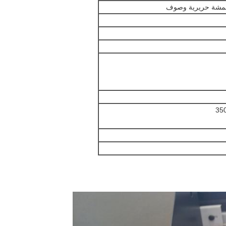
أقمشة حريرية وصوف