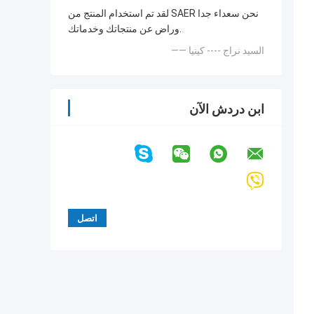
لقد تم استخدام المنتج من SAER نحن سعداء جدا
وراض عن منتجاتك وخدماتك.
—— السيد نراج ---- كينيا
ابن دردش الآن