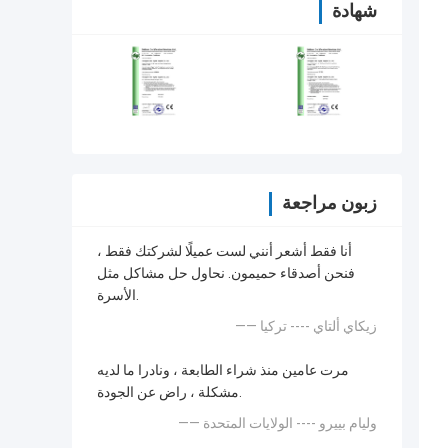
شهادة
زبون مراجعة
أنا فقط أشعر أنني لست عميلًا لشركتك فقط ،
فنحن أصدقاء حميمون. نحاول حل مشاكل مثل
الأسرة.
—— زيكاي ألتاي ---- تركيا
مرت عامين منذ شراء الطابعة ، ونادرا ما لديه
مشكلة ، راض عن الجودة.
—— وليام بييرو ---- الولايات المتحدة