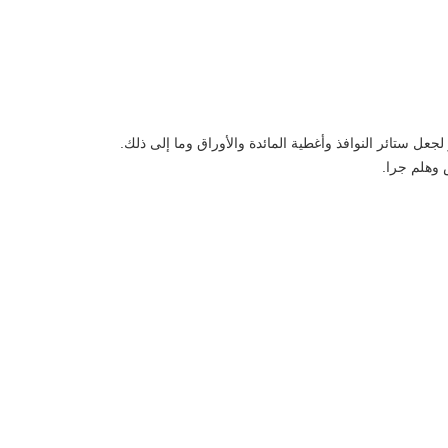
جعل ستائر النوافذ وأغطية المائدة والأوراق وما إلى ذلك.
 وهلم جرا.