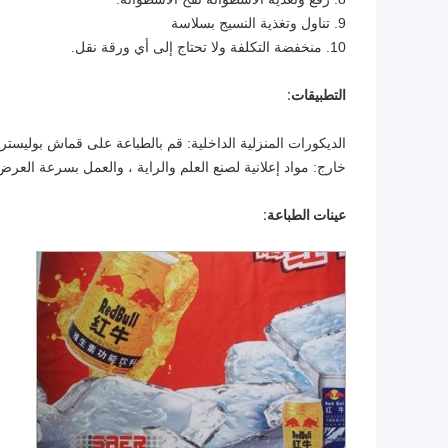
9. تناول وتغذية النسيج بسلاسة
10. منخفضة التكلفة ولا تحتاج إلى أي ورقة نقل.
التطبيقات:
الديكورات المنزلية الداخلية: قم بالطباعة على قماش بوليستر ل
خارج: مواد إعلانية لصنع العلم والراية ، والعمل بسرعة العرض
عينات الطباعة: