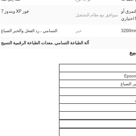
ات التمزق أو
فوز XP ويندوز 7
متوافق مع نظام التشغيل:
3200m
حبر:
التسامي ، رد الفعل والحبر الصباغ
آلة الطباعة التسامي
,
معدات الطباعة الرقمية النسيج
بيع
ر الصباغ