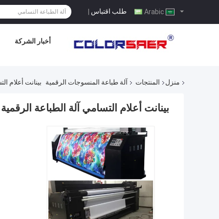
طلب اقتباس
|
Arabic
أخبار الشركة
منزل
المنتجات
آلة طباعة المنسوجات الرقمية
بينانت أعلام التس
بينانت أعلام التسامي آلة الطباعة الرقمية النس