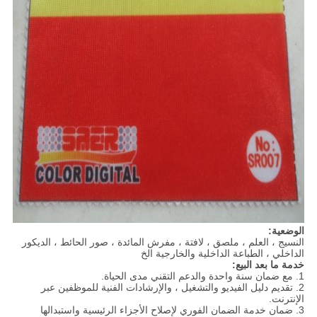
الوضعية:
النسيج ، العلم ، ملصق ، لافتة ، مفرش المائدة ، صور الحائط ، الديكور
الداخلي ، الطباعة الداخلية والخارجية الخ
خدمة ما بعد البيع:
1. مع ضمان سنة واحدة والدعم التقني مدى الحياة.
2. تقديم دليل الفيديو والتشغيل ، والإرشادات الفنية للموظفين عبر
الإنترنت.
3. ضمان خدمة الضمان الفوري لإصلاح الأجزاء الرئيسية واستبدالها