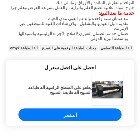
النوافذ ومفارش المائدة والأوراق وما إلى ذلك
خارج: مواد إعلانية لصنع العلم والراية ، والعمل بسرعة العرض وهلم جرا.
خدمة ما بعد البيع:
مع ضمان سنة واحدة والدعم الفني مدى الحياة.
تقديم دليل الفيديو والتشغيل ، والإرشادات الفنية للموظفين عبر
الإنترنت.
ضمان خدمة الضمان الفوري لإصلاح الأجزاء الرئيسية واستبدالها
بواسطة البريد الدولي
آلة الطباعة التسامي
معدات الطباعة الرقمية على النسيج
آلة الطباعة cmyk
احصل على افضل سعر ل
يطفو على السطح الرقمية آلة طباعة
النسيج آلة طابعة النسيج
استمر