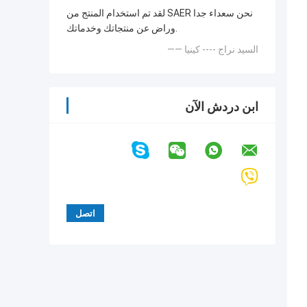
لقد تم استخدام المنتج من SAER نحن سعداء جدا
وراض عن منتجاتك وخدماتك.
—— السيد نراج ---- كينيا
ابن دردش الآن