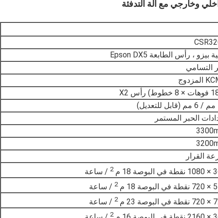
خلي وخارجي مع آلة التدفئة
CSR32
ة بيزو ، رأس الطابعة Epson DX5
 التسامي
المزدوج
)
ادات الحبر المستمر
3300
3200
ة القرار
2
البوصة 18 م
/ ساعة
2
لبوصة 18 م
/ ساعة
2
لبوصة 23 م
/ ساعة
2
البوصة 16 م
/ ساعة