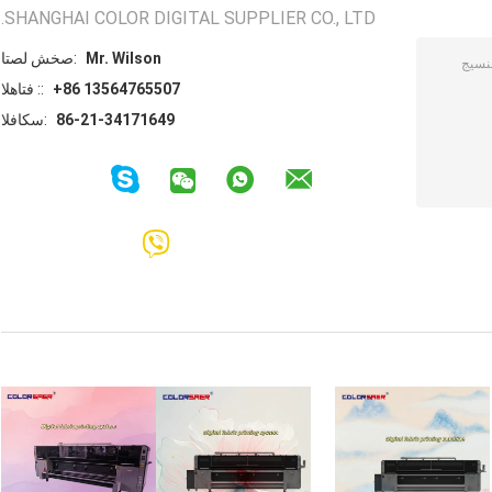
SHANGHAI COLOR DIGITAL SUPPLIER CO., LTD.
Mr. Wilson
اتصل شخص:
+86 13564765507
الهاتف ::
86-21-34171649
الفاكس: