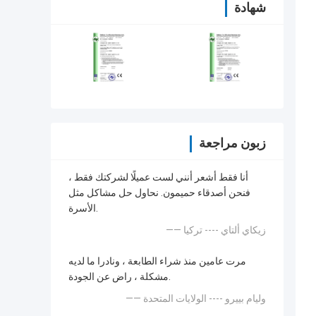
شهادة
زبون مراجعة
أنا فقط أشعر أنني لست عميلًا لشركتك فقط ،
فنحن أصدقاء حميمون. نحاول حل مشاكل مثل
الأسرة.
—— زيكاي ألتاي ---- تركيا
مرت عامين منذ شراء الطابعة ، ونادرا ما لديه
مشكلة ، راض عن الجودة.
—— وليام بييرو ---- الولايات المتحدة