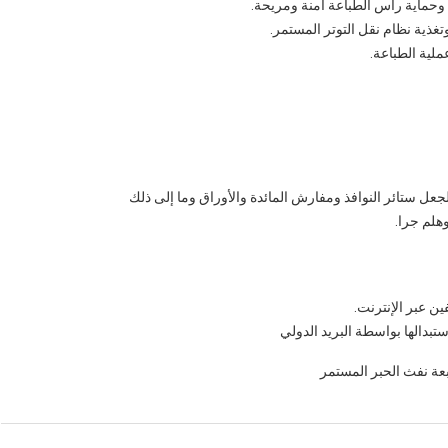
لجعل ستائر النوافذ ومفارش المائدة والأوراق وما إلى ذلك
وهلم جرا.
ين عبر الإنترنت.
تبدالها بواسطة البريد الدولي
عة نفث الحبر المستمر