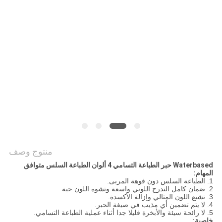
COMPANY
NEWS
خريطة
الموقع
سياسة
الخصوصية
منتوج وصف
Waterbased حبر الطباعة التسامي 4 ألوان الطباعة السلس متوافق
المهام:
1. الطباعة السلس دون فوهة المربى.
2. ضمان كامل التدرج اللوني واسعة وتشوه اللون حية
3. تشبع اللون المثالي وإزالة الأكسدة.
4. لا يتم تضمين أي مذيب في صيغة الحبر.
5. لا رائحة سيئة والأبخرة قليلا جدا أثناء عملية الطباعة التسامي.
خاصية: