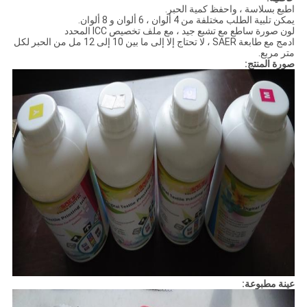
اطبع بسلاسة ، واحفظ كمية الحبر.
يمكن تلبية الطلب مختلفة من 4 ألوان ، 6 ألوان و 8 ألوان.
لون صورة ساطع مع تشبع جيد ، مع ملف تخصيص ICC المحدد
ادمج مع طابعة SAER ، لا تحتاج إلا إلى ما بين 10 إلى 12 مل من الحبر لكل
متر مربع.
صورة المنتج:
عينة مطبوعة: