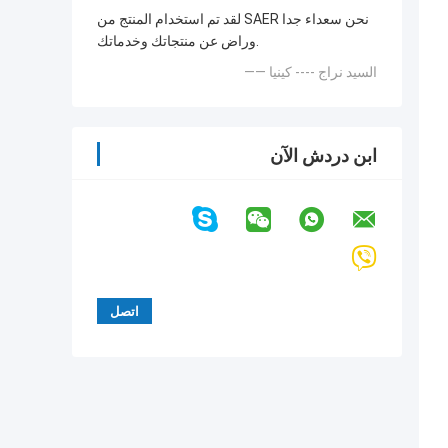
لقد تم استخدام المنتج من SAER نحن سعداء جدا
وراض عن منتجاتك وخدماتك.
—— السيد نراج ---- كينيا
ابن دردش الآن