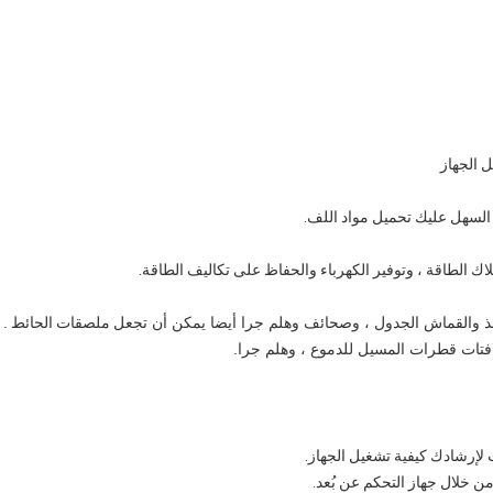
فذ والقماش الجدول ، وصحائف وهلم جرا أيضا يمكن أن تجعل
ملصقات
الحائط
.
 لافتات قطرات المسيل للدموع ، وهلم جرا.
 لإرشادك كيفية تشغيل الجهاز.
 خلال جهاز التحكم عن بُعد.