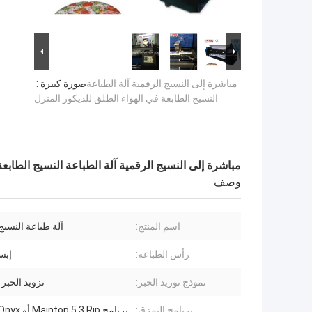
مباشرة إلى النسيج الرقمية آلة الطباعة
صورة كبيرة :
النسيج الطابعة في الهواء الطلق للديكور المنزل
مباشرة إلى النسيج الرقمية آلة الطباعة النسيج الطابعة
وصف
اسم المنتج:
آلة طباعة النسيج
رأس الطباعة:
إبسو
نموذج توريد الحبر:
تزويد الحبر
برنامج التمزق:
برنامج Maintop 5.3 Rip أو Onyx اختياري