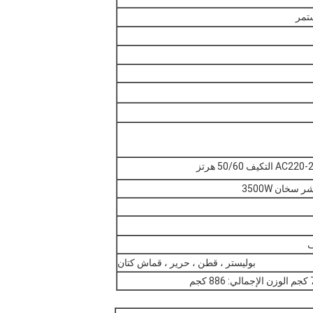
ستمر
يف 50/60 هرتز
سخان 3500W
بوليستر ، قطن ، حرير ، قماش كتان