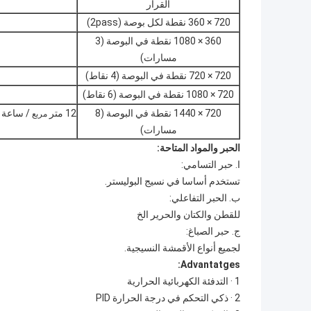
القرار
720 × 360 نقطة لكل بوصة (2pass)
360 × 1080 نقطة في البوصة (3
مسارات)
720 × 720 نقطة في البوصة (4 نقاط)
720 × 1080 نقطة في البوصة (6 نقاط)
720 × 1440 نقطة في البوصة (8
12 متر
/ ساعة
مربع
مسارات)
الحبر والمواد المتاحة:
ا. حبر التسامي:
تستخدم أساسا في نسيج البوليستر.
ب. الحبر التفاعلي:
للقطن والكتان والحرير الخ
ج. حبر الصباغ:
لجميع أنواع الأقمشة النسيجية.
Advantatges:
1 · التدفئة الكهربائية الحرارية
2 · ذكي التحكم في درجة الحرارة PID