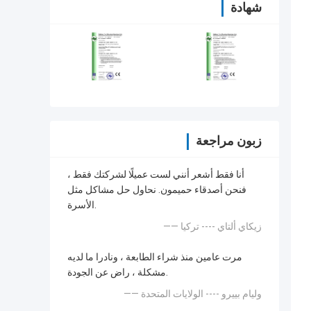
شهادة
زبون مراجعة
أنا فقط أشعر أنني لست عميلًا لشركتك فقط ،
فنحن أصدقاء حميمون. نحاول حل مشاكل مثل
الأسرة.
—— زيكاي ألتاي ---- تركيا
مرت عامين منذ شراء الطابعة ، ونادرا ما لديه
مشكلة ، راض عن الجودة.
—— وليام بييرو ---- الولايات المتحدة