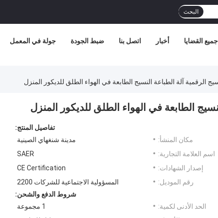
البحث
جميع القضايا
أخبار
اتصل بنا
ضبط الجودة
جولة في المعمل
يج الرقمية آلة الطباعة النسيج الطابعة في الهواء الطلق للديكور المنزل
نسيج الطابعة في الهواء الطلق للديكور المنزل
تفاصيل المنتج:
مكان المنشأ:
مدينة شنغهاي الصينية
اسم العلامة التجارية:
SAER
إصدار الشهادات:
CE Certification
رقم الموديل:
المسؤولية الاجتماعية للشركات 2200
شروط الدفع والشحن:
الحد الأدنى لكمية:
1 مجموعة