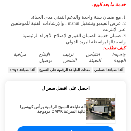
خدمة ما بعد البيع:
1. مع ضمان سنة واحدة والدعم التقني مدى الحياة.
2. عرض الفيديو وتشغيل manul ، والإرشادات الفنية للموظفين
عبر الإنترنت.
3. ضمان خدمة الضمان الفوري لإصلاح الأجزاء الرئيسية
واستبدالها بواسطة البريد الدولي
كيف تطلب:
Inquriy ------- اقتباس ------- ترتيب ------- الإنتاج ------- مراقبة
الجودة ------- التعبئة ------- الشحن -------توصيل
آلة الطباعة التسامي
معدات الطباعة الرقمية على النسيج
آلة الطباعة cmyk
احصل على افضل سعر ل
آلة طباعة النسيج الرقمية برأس كيوسيرا
عالية السرعة CMYK مزدوجة