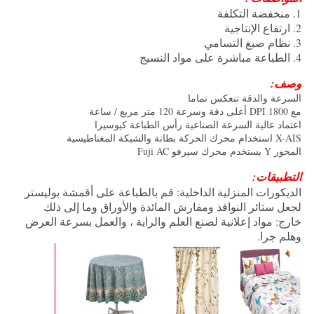
1. منخفضة التكلفة
2. ارتفاع الإنتاجية
3. نظام صبغ التسامي
4. الطباعة مباشرة على مواد النسيج
وصف:
السرعة والدقة تنعكس تماما
مع 1800 DPI أعلى دقة وسرعة 120 متر مربع / ساعة
اعتماد عالية السرعة الصناعية رأس الطباعة كيوسيرا
X-AIS استخدام محرك الحركة بطانة والشبكة المغناطيسية
المحور Y يستخدم محرك سيرفو Fuji AC
التطبيقات:
الديكورات المنزلية الداخلية: قم بالطباعة على أقمشة بوليستر
لجعل ستائر النوافذ ومفارش المائدة والأوراق وما إلى ذلك
خارج: مواد إعلانية لصنع العلم والراية ، والعمل بسرعة العرض
وهلم جرا.