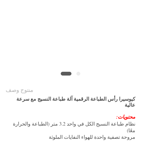
COMPANY
NEWS
خريطة
الموقع
سياسة
الخصوصية
منتوج وصف
كيوسيرا رأس الطباعة الرقمية آلة طباعة النسيج مع سرعة
عالية
محتويات:
نظام طباعة النسيج الكل في واحد 3.2 متر (الطباعة والحرارة
معًا)
مروحة تصفية واحدة للهواء النفايات الملوثة