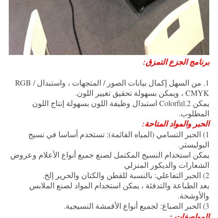
برنامج الجزع التمزق:
1. من السهل إكمال بيانات الصور / المتجهات ، واستبدال RGB /
CMYK ، ويمكن بسهولة تحقيق تغيير اللون.
يمكن 2.Colorful استبدال وظيفة اللون بسهولة إنتاج اللون
المطلوب.
الحبر والمواد المتاحة:
1) الحبر التسامي (المياه القائمة): تستخدم أساسا في نسيج
البوليستر.
يمكن استخدام النسيج المكتمل لصنع جميع أنواع الأعلام وعروض
الشعارات والديكور المنزلي
2) الحبر التفاعلي: بالنسبة للقطن والكتان والحرير إلخ.
بعد الطباعة والتدفئة ، يمكن استخدام المواد لصنع الملابس
والأوشحة.
3) الحبر الصباغ: لجميع أنواع الأقمشة النسيجية.
:
المواصفات