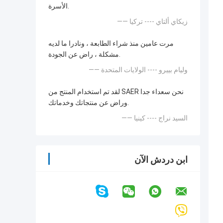
الأسرة.
—— زيكاي ألتاي ---- تركيا
مرت عامين منذ شراء الطابعة ، ونادرا ما لديه
مشكلة ، راض عن الجودة.
—— وليام بييرو ---- الولايات المتحدة
لقد تم استخدام المنتج من SAER نحن سعداء جدا
وراض عن منتجاتك وخدماتك.
—— السيد نراج ---- كينيا
ابن دردش الآن