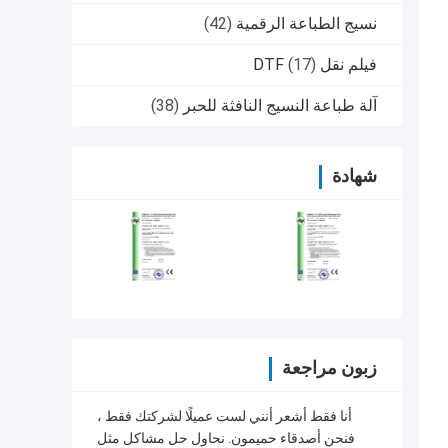
نسيج الطباعة الرقمية
(42)
فيلم نقل DTF
(17)
آلة طباعة النسيج النافثة للحبر
(38)
شهادة
زبون مراجعة
أنا فقط أشعر أنني لست عميلًا لشركتك فقط ،
فنحن أصدقاء حميمون. نحاول حل مشاكل مثل