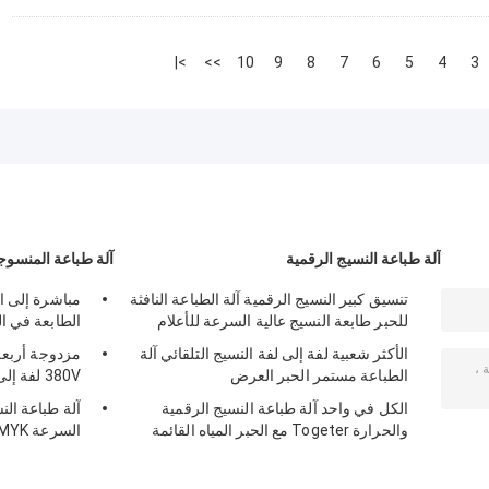
>|
>>
10
9
8
7
6
5
4
3
آلة طباعة النسيج الرقمية
آلة طباعة المنسوج
تنسيق كبير النسيج الرقمية آلة الطباعة النافثة
مباشرة إلى ال
للحبر طابعة النسيج عالية السرعة للأعلام
الطابعة في ال
الأكثر شعبية لفة إلى لفة النسيج التلقائي آلة
مزدوجة أربعة 
الطباعة مستمر الحبر العرض
380V لفة إلى لفة
الكل في واحد آلة طباعة النسيج الرقمية
آلة طباعة الن
والحرارة Togeter مع الحبر المياه القائمة
السرعة CMYK مزدوجة