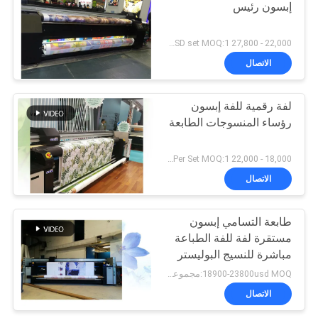
إبسون رئيس
22,000 - 27,800 USD set MOQ:1 مجموعة
الاتصال
لفة رقمية للفة إبسون
رؤساء المنسوجات الطابعة
18,000 - 22,000 USD Per Set MOQ:1 مجموعة
الاتصال
طابعة التسامي إبسون
مستقرة لفة للفة الطباعة
مباشرة للنسيج البوليستر
18900-23800usd MOQ:مجموعة واحدة
الاتصال