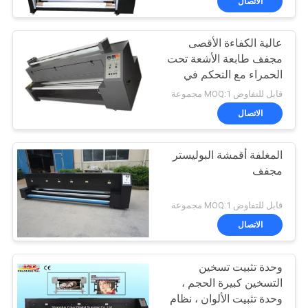
الاتصال
عالية الكفاءة الأقصى
مجفف طابعة الأشعة تحت
الحمراء مع التحكم في
التوتر الرقمية
قابل للتفاوض MOQ:1 مجموعة
الاتصال
المغلفة أقمشة البوليستر
مجفف
قابل للتفاوض MOQ:1 مجموعة
الاتصال
وحدة تثبيت تسخين
التسخين كبيرة الحجم ،
وحدة تثبيت الألوان ، نظام