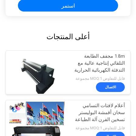
استمر
أعلى المنتجات
1.8m مجفف الطابعة
التلقائي إنتاجية عالية مع
التدفئة الكهربائية الحرارية
قابل للتفاوض MOQ:1 مجموعة
الاتصال
أعلام لافتات التسامي
سخان أقمشة البوليستر
تسخين الفرن آلة الطباعة
قابل للتفاوض MOQ:1 مجموعة