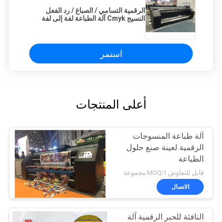
الرقمية التسامي / الصباغ / رد الفعل
النسيج Cmyk آلة الطباعة لفة إلى لفة
استمر
أعلى المنتجات
آلة طباعة المنسوجات
الرقمية لعينة صنع حلول
الطباعة
قابل للتفاوض MOQ:1 مجموعة
الاتصال
النافثة للحبر الرقمية آلة