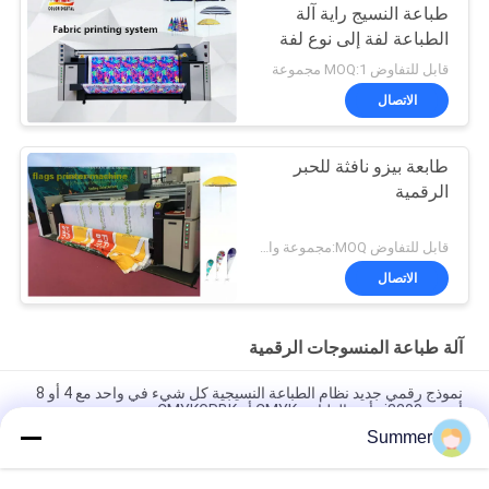
طباعة النسيج راية آلة
الطباعة لفة إلى نوع لفة
قابل للتفاوض MOQ:1 مجموعة
الاتصال
طابعة بيزو نافثة للحبر
الرقمية
قابل للتفاوض MOQ:مجموعة واحدة
الاتصال
آلة طباعة المنسوجات الرقمية
نموذج رقمي جديد نظام الطباعة النسيجية كل شيء في واحد مع 4 أو 8
أجهزة i3200 رأس الطباعة CMYK أو CMYKGRBK
Summer
شنغهاي SAER COLOR 4 ألوان أو 8 ألوان نظام الطباعة النسيجية
الرقمية 3200mm